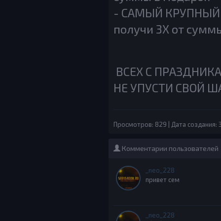
- САМЫЙ КРУПНЫЙ Б
получи 3X от сумм
ВСЕХ С ПРАЗДНИКА
НЕ УПУСТИ СВОЙ ША
Просмотров: 829 | Дата создания: 3
Комментарии пользователей
_neo_228
привет сем
_neo_228