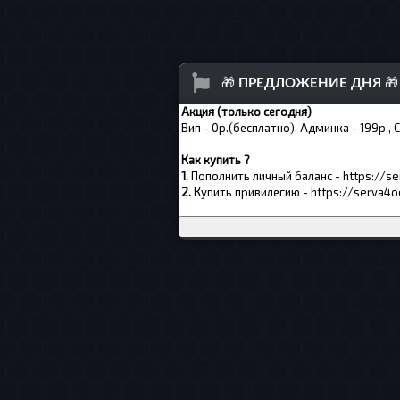
🎁
ПРЕДЛОЖЕНИЕ ДНЯ
🎁
Акция (только сегодня)
Вип - 0р.(бесплатно), Админка - 199р., 
Как купить ?
1.
Пополнить личный баланс -
https://s
2.
Купить привилегию -
https://serva4o