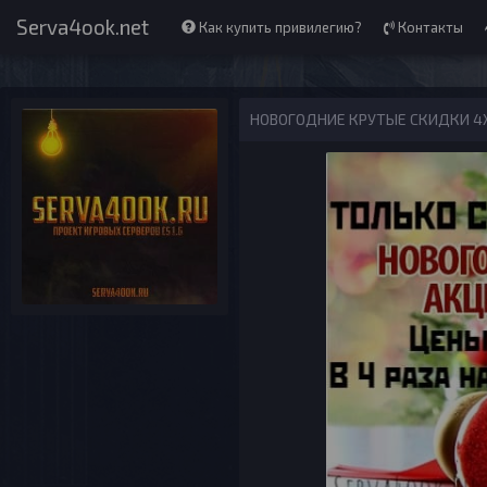
Serva4ook.net
Как купить привилегию?
Контакты
НОВОГОДНИЕ КРУТЫЕ СКИДКИ 4Х -