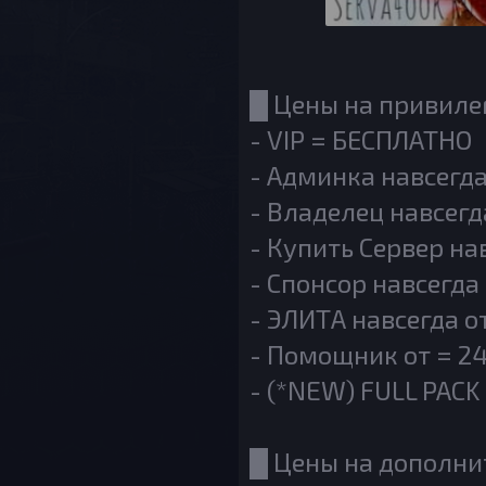
█ Цены на привилег
- VIP = БЕСПЛАТНО
- Админка навсегда
- Владелец навсегд
- Купить Сервер нав
- Спонсор навсегда 
- ЭЛИТА навсегда от
- Помощник от = 2
- (*NEW) FULL PACK 
█ Цены на дополни