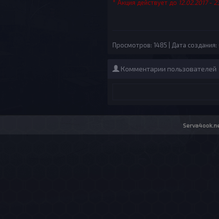
* Акция действует до
12.02.2017
-
2
Просмотров: 1485 | Дата создания: 
Комментарии пользователей
Serva4ook.ne
Об организации
|
До