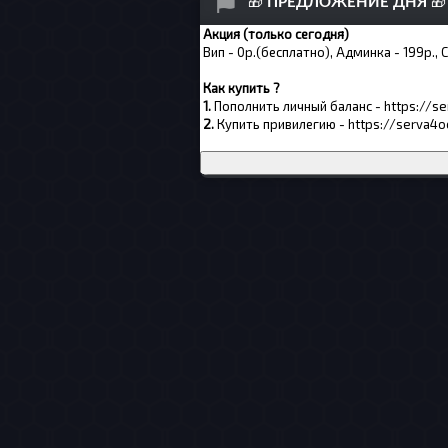
🎁
ПРЕДЛОЖЕНИЕ ДНЯ
🎁
Акция (только сегодня)
Вип - 0р.(бесплатно), Админка - 199р., 
Как купить ?
1.
Пополнить личный баланс -
https://s
2.
Купить привилегию -
https://serva4o