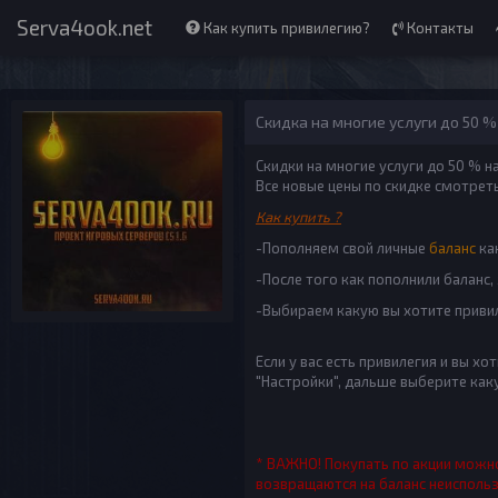
Serva4ook.net
Как купить привилегию?
Контакты
Скидка на многие услуги до 50 %
Скидки на многие услуги до 50 % н
Все новые цены по скидке смотрет
Как купить ?
-Пополняем свой личные
баланс
ка
-После того как пополнили баланс,
-Выбираем какую вы хотите приви
Если у вас есть привилегия и вы хо
"Настройки", дальше выберите как
* ВАЖНО! Покупать по акции можно 
возвращаются на баланс неисполь