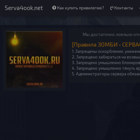
Serva4ook.net
Как купить привилегию?
Контакты
Мы достаточно лояльно отн
[Правила ЗОМБИ • СЕРВА
1. Запрещены оскорбления, унижения
2. Запрещено забираться на возвы
3. Запрещено умышленно блокирова
4. Запрещено умышленно тянуть вр
5. Администраторы сервера обязан