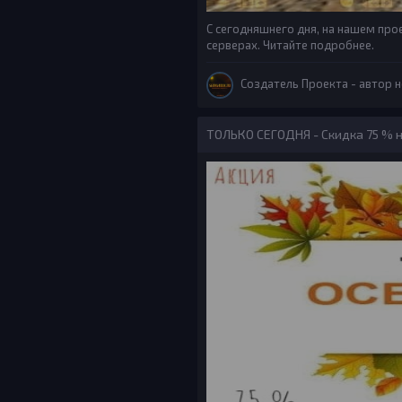
С сегодняшнего дня, на нашем про
серверах. Читайте подробнее.
Создатель Проекта
- автор н
ТОЛЬКО СЕГОДНЯ - Скидка 75 % на