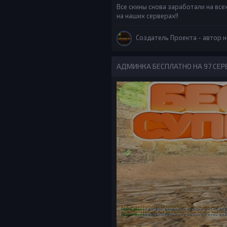
Все скины снова заработали на все
на наших серверах!!
Создатель Проекта
- автор н
АДМИНКА БЕСПЛАТНО НА 97 СЕРВ