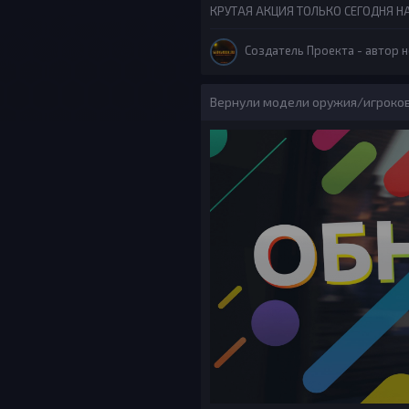
КРУТАЯ АКЦИЯ ТОЛЬКО СЕГОДНЯ НА
Создатель Проекта
- автор н
Вернули модели оружия/игроков 