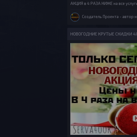
АКЦИЯ в 4 РАЗА НИЖЕ на все услу
Создатель Проекта
- автор н
НОВОГОДНИЕ КРУТЫЕ СКИДКИ 4Х -